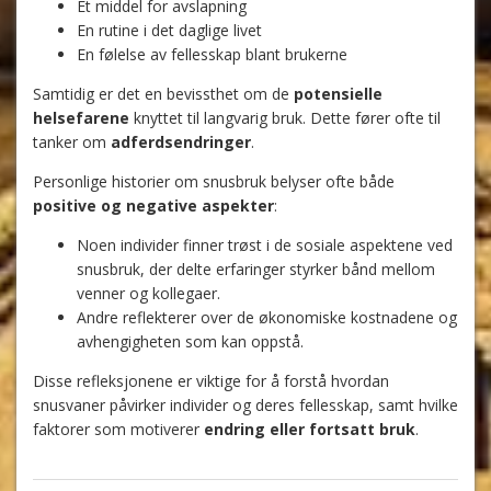
Et middel for avslapning
En rutine i det daglige livet
En følelse av fellesskap blant brukerne
Samtidig er det en bevissthet om de
potensielle
helsefarene
knyttet til langvarig bruk. Dette fører ofte til
tanker om
adferdsendringer
.
Personlige historier om snusbruk belyser ofte både
positive og negative aspekter
:
Noen individer finner trøst i de sosiale aspektene ved
snusbruk, der delte erfaringer styrker bånd mellom
venner og kollegaer.
Andre reflekterer over de økonomiske kostnadene og
avhengigheten som kan oppstå.
Disse refleksjonene er viktige for å forstå hvordan
snusvaner påvirker individer og deres fellesskap, samt hvilke
faktorer som motiverer
endring eller fortsatt bruk
.