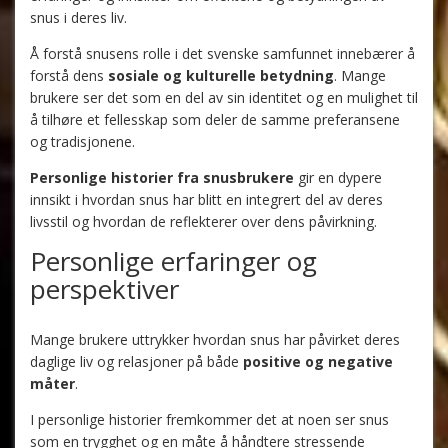
snus i deres liv.
Å forstå snusens rolle i det svenske samfunnet innebærer å
forstå dens
sosiale og kulturelle betydning
. Mange
brukere ser det som en del av sin identitet og en mulighet til
å tilhøre et fellesskap som deler de samme preferansene
og tradisjonene.
Personlige historier fra snusbrukere
gir en dypere
innsikt i hvordan snus har blitt en integrert del av deres
livsstil og hvordan de reflekterer over dens påvirkning.
Personlige erfaringer og
perspektiver
Mange brukere uttrykker hvordan snus har påvirket deres
daglige liv og relasjoner på både
positive og negative
måter
.
I personlige historier fremkommer det at noen ser snus
som en trygghet og en måte å håndtere stressende