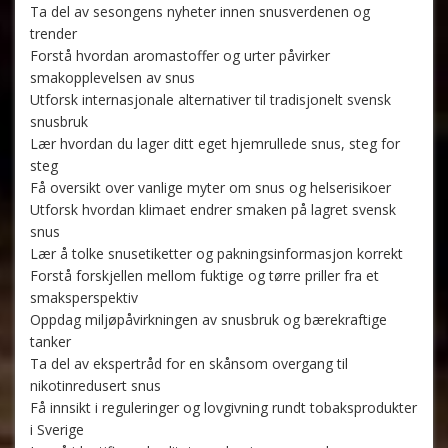
Ta del av sesongens nyheter innen snusverdenen og
trender
Forstå hvordan aromastoffer og urter påvirker
smakopplevelsen av snus
Utforsk internasjonale alternativer til tradisjonelt svensk
snusbruk
Lær hvordan du lager ditt eget hjemrullede snus, steg for
steg
Få oversikt over vanlige myter om snus og helserisikoer
Utforsk hvordan klimaet endrer smaken på lagret svensk
snus
Lær å tolke snusetiketter og pakningsinformasjon korrekt
Forstå forskjellen mellom fuktige og tørre priller fra et
smaksperspektiv
Oppdag miljøpåvirkningen av snusbruk og bærekraftige
tanker
Ta del av ekspertråd for en skånsom overgang til
nikotinredusert snus
Få innsikt i reguleringer og lovgivning rundt tobaksprodukter
i Sverige