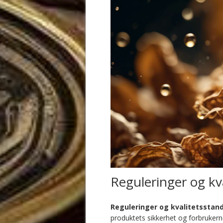
Reguleringer og kv
Reguleringer og kvalitetsstan
produktets sikkerhet og forbrukernes