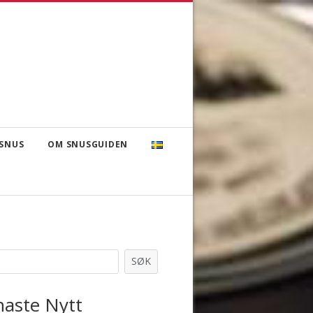
SNUS
OM SNUSGUIDEN
SØK
naste Nytt