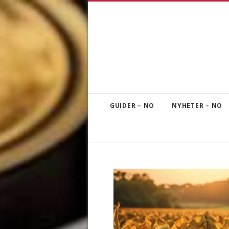
GUIDER – NO
NYHETER – NO