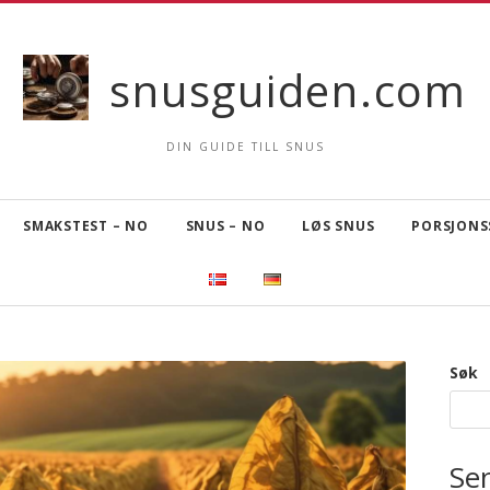
snusguiden.com
DIN GUIDE TILL SNUS
SMAKSTEST – NO
SNUS – NO
LØS SNUS
PORSJONS
Søk
Se