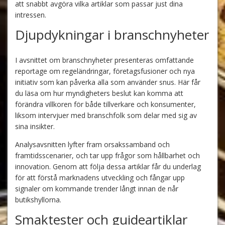
att snabbt avgöra vilka artiklar som passar just dina
intressen.
Djupdykningar i branschnyheter
I avsnittet om branschnyheter presenteras omfattande
reportage om regeländringar, företagsfusioner och nya
initiativ som kan påverka alla som använder snus. Här får
du läsa om hur myndigheters beslut kan komma att
förändra villkoren för både tillverkare och konsumenter,
liksom intervjuer med branschfolk som delar med sig av
sina insikter.
Analysavsnitten lyfter fram orsakssamband och
framtidsscenarier, och tar upp frågor som hållbarhet och
innovation. Genom att följa dessa artiklar får du underlag
för att förstå marknadens utveckling och fångar upp
signaler om kommande trender långt innan de når
butikshyllorna.
Smaktester och guideartiklar