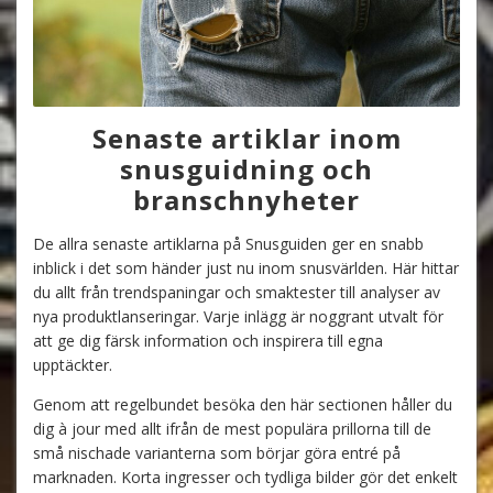
Senaste artiklar inom
snusguidning och
branschnyheter
De allra senaste artiklarna på Snusguiden ger en snabb
inblick i det som händer just nu inom snusvärlden. Här hittar
du allt från trendspaningar och smaktester till analyser av
nya produktlanseringar. Varje inlägg är noggrant utvalt för
att ge dig färsk information och inspirera till egna
upptäckter.
Genom att regelbundet besöka den här sectionen håller du
dig à jour med allt ifrån de mest populära prillorna till de
små nischade varianterna som börjar göra entré på
marknaden. Korta ingresser och tydliga bilder gör det enkelt