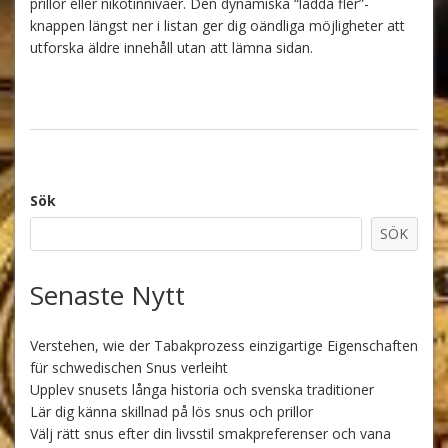
prillor eller nikotinnivåer. Den dynamiska “ladda fler”-
knappen längst ner i listan ger dig oändliga möjligheter att
utforska äldre innehåll utan att lämna sidan.
Sök
SÖK
Senaste Nytt
Verstehen, wie der Tabakprozess einzigartige Eigenschaften
für schwedischen Snus verleiht
Upplev snusets långa historia och svenska traditioner
Lär dig känna skillnad på lös snus och prillor
Välj rätt snus efter din livsstil smakpreferenser och vana