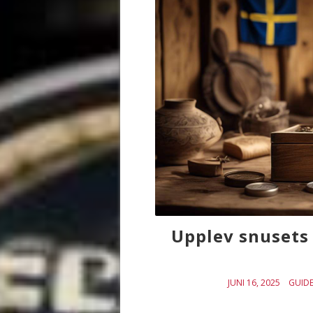
Upplev snusets 
JUNI 16, 2025
GUID