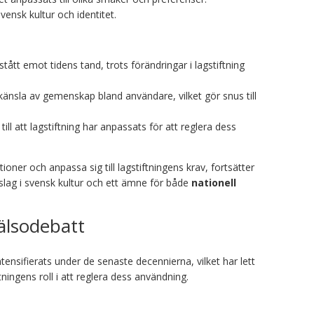
vensk kultur och identitet.
stått emot tidens tand, trots förändringar i lagstiftning
känsla av gemenskap bland användare, vilket gör snus till
till att lagstiftning har anpassats för att reglera dess
oner och anpassa sig till lagstiftningens krav, fortsätter
inslag i svensk kultur och ett ämne för både
nationell
älsodebatt
tensifierats under de senaste decennierna, vilket har lett
ningens roll i att reglera dess användning.