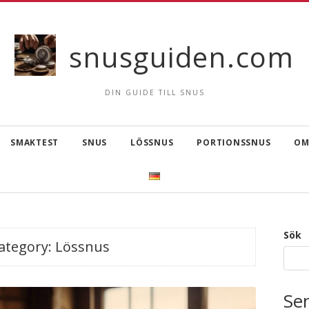
snusguiden.com
DIN GUIDE TILL SNUS
SMAKTEST
SNUS
LÖSSNUS
PORTIONSSNUS
OM
Sök
ategory:
Lössnus
Se