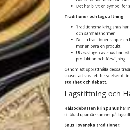
Det har blivit en symbol för s
Traditioner och lagstiftning
:
Traditionerna kring snus har 
och samhällsnormer.
Dessa traditioner skapar en 
mer än bara en produkt.
Utvecklingen av snus har lett 
produktion och försäljning.
Genom att upprätthålla dessa traditi
snuset att vara ett betydelsefullt 
stolthet och debatt
.
Lagstiftning och H
Hälsodebatten kring snus
har in
till ökad uppmärksamhet på lagstift
Snus i svenska traditioner: