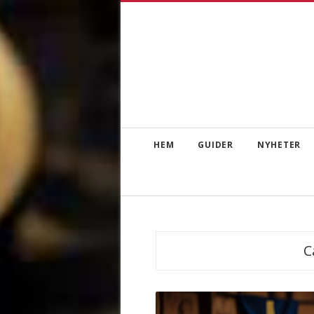
HEM
GUIDER
NYHETER
C