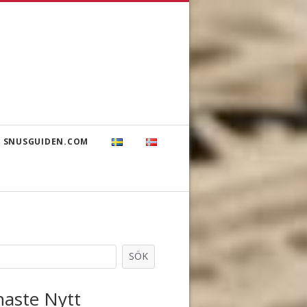
 SNUSGUIDEN.COM
SÖK
naste Nytt