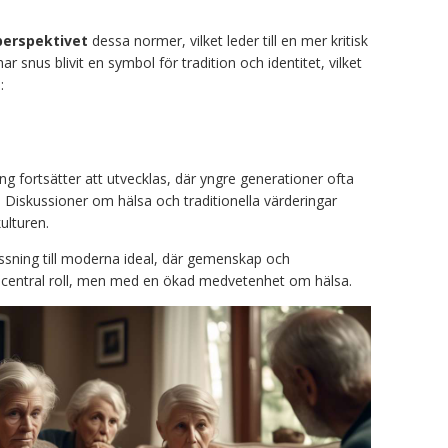
perspektivet
dessa normer, vilket leder till en mer kritisk
 snus blivit en symbol för tradition och identitet, vilket
:
g fortsätter att utvecklas, där yngre generationer ofta
. Diskussioner om hälsa och traditionella värderingar
kulturen.
ssning till moderna ideal, där gemenskap och
 central roll, men med en ökad medvetenhet om hälsa.