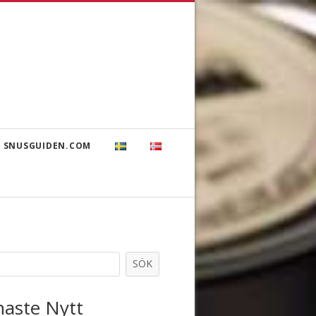
 SNUSGUIDEN.COM
SÖK
naste Nytt