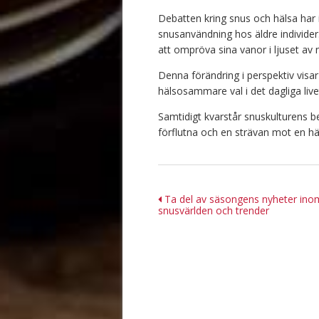
Debatten kring snus och hälsa har i
snusanvändning hos äldre individer. 
att ompröva sina vanor i ljuset av 
Denna förändring i perspektiv visa
hälsosammare val i det dagliga live
Samtidigt kvarstår snuskulturens be
förflutna och en strävan mot en h
Inläggsnavigering
Ta del av säsongens nyheter ino
snusvärlden och trender