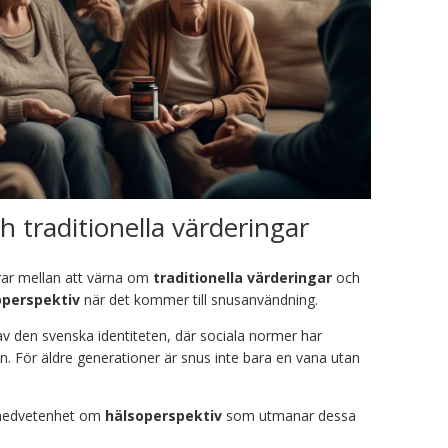
 traditionella värderingar
rar mellan att värna om
traditionella värderingar
och
perspektiv
när det kommer till snusanvändning.
 av den svenska identiteten, där sociala normer har
ion. För äldre generationer är snus inte bara en vana utan
 medvetenhet om
hälsoperspektiv
som utmanar dessa