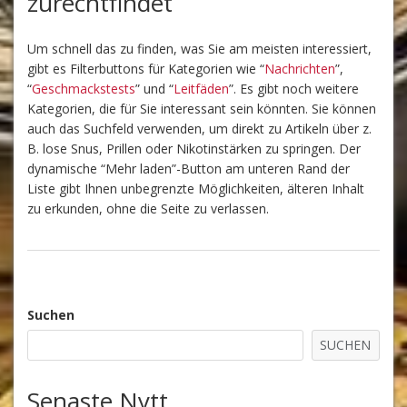
zurechtfindet
Um schnell das zu finden, was Sie am meisten interessiert,
gibt es Filterbuttons für Kategorien wie “
Nachrichten
”,
“
Geschmackstests
” und “
Leitfäden
”. Es gibt noch weitere
Kategorien, die für Sie interessant sein könnten. Sie können
auch das Suchfeld verwenden, um direkt zu Artikeln über z.
B. lose Snus, Prillen oder Nikotinstärken zu springen. Der
dynamische “Mehr laden”-Button am unteren Rand der
Liste gibt Ihnen unbegrenzte Möglichkeiten, älteren Inhalt
zu erkunden, ohne die Seite zu verlassen.
Suchen
SUCHEN
Senaste Nytt