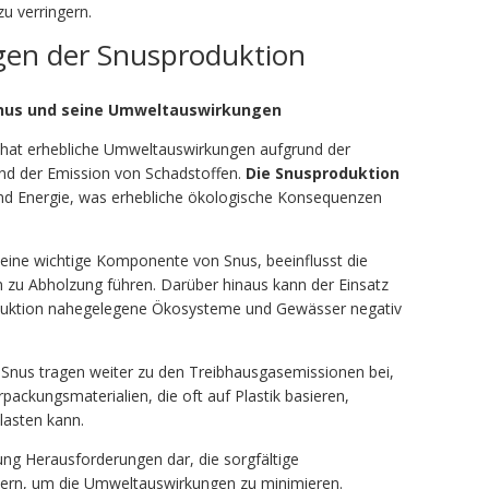
u verringern.
en der Snusproduktion
Snus und seine Umweltauswirkungen
 hat erhebliche Umweltauswirkungen aufgrund der
nd der Emission von Schadstoffen.
Die Snusproduktion
d Energie, was erhebliche ökologische Konsequenzen
 eine wichtige Komponente von Snus, beeinflusst die
 zu Abholzung führen. Darüber hinaus kann der Einsatz
duktion nahegelegene Ökosysteme und Gewässer negativ
Snus tragen weiter zu den Treibhausgasemissionen bei,
packungsmaterialien, die oft auf Plastik basieren,
lasten kann.
rgung Herausforderungen dar, die sorgfältige
ern, um die Umweltauswirkungen zu minimieren.