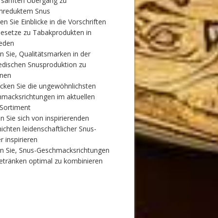
 sanften Übergang zu
inreduktem Snus
en Sie Einblicke in die Vorschriften
esetze zu Tabakprodukten in
eden
n Sie, Qualitätsmarken in der
dischen Snusproduktion zu
nnen
cken Sie die ungewöhnlichsten
macksrichtungen im aktuellen
Sortiment
n Sie sich von inspirierenden
ichten leidenschaftlicher Snus-
r inspirieren
n Sie, Snus-Geschmacksrichtungen
etränken optimal zu kombinieren