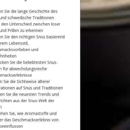
en Sie die lange Geschichte des
und schwedische Traditionen
 den Unterschied zwischen loser
und Prillen zu erkennen
n Sie den richtigen Snus basierend
hrem Lebensstil,
macksvorlieben und
hnheiten
cken Sie die beliebtesten Snus-
n für abwechslungsreiche
mackserlebnisse
n Sie die Sichtweise älterer
ationen auf Snus und Traditionen
ten Sie die neuesten Trends und
ichten aus der Snus-Welt der
n
ehen Sie, wie Aromastoffe und
er das Geschmackserlebnis von
beeinflussen