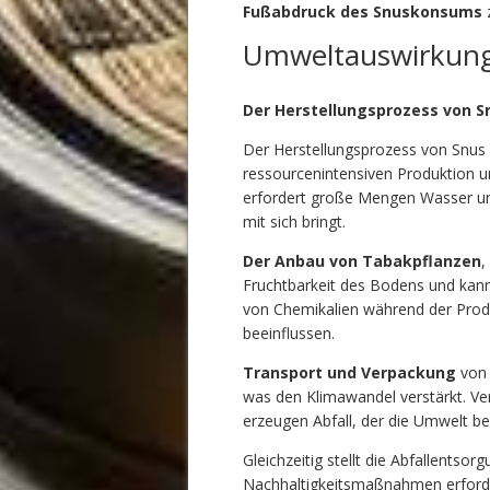
Fußabdruck des Snuskonsums
z
Umweltauswirkung
Der Herstellungsprozess von 
Der Herstellungsprozess von Snus
ressourcenintensiven Produktion u
erfordert große Mengen Wasser un
mit sich bringt.
Der Anbau von Tabakpflanzen
,
Fruchtbarkeit des Bodens und kann
von Chemikalien während der Pro
beeinflussen.
Transport und Verpackung
von 
was den Klimawandel verstärkt. Ver
erzeugen Abfall, der die Umwelt be
Gleichzeitig stellt die Abfallentso
Nachhaltigkeitsmaßnahmen erford