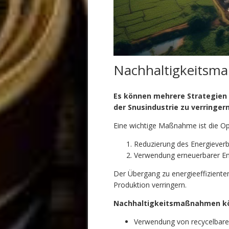
Nachhaltigkeitsma
Es können mehrere Strategien
der Snusindustrie zu verringer
Eine wichtige Maßnahme ist die Op
Reduzierung des Energieverb
Verwendung erneuerbarer En
Der Übergang zu energieeffizient
Produktion verringern.
Nachhaltigkeitsmaßnahmen kö
Verwendung von recycelbaren