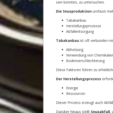
sein könnten, zu untersuchen.
Die Snusproduktion
umfasst mehre
Tabakanbau
Herstellungsprozesse
Abfallentsorgung
Tabakanbau
ist oft verbunden mi
Abholzung
Verwendung von Chemikalie
Bodenverschlechterung
Diese Faktoren führen zu erheblic
Der Herstellungsprozess
erforde
Energie
Ressourcen
Dieser Prozess erzeugt auch Abfäll
Darüber hinaus stellt
Snusabfall
,