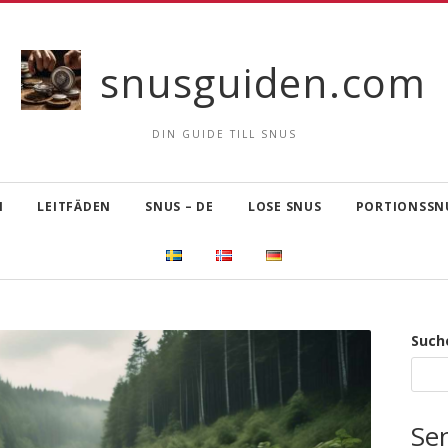
snusguiden.com
DIN GUIDE TILL SNUS
N
LEITFÄDEN
SNUS – DE
LOSE SNUS
PORTIONSSNU
Such
Se