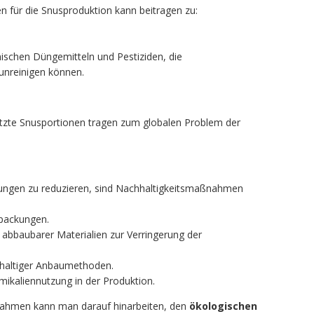
 für die Snusproduktion kann beitragen zu:
schen Düngemitteln und Pestiziden, die
unreinigen können.
zte Snusportionen tragen zum globalen Problem der
ungen zu reduzieren, sind Nachhaltigkeitsmaßnahmen
rpackungen.
 abbaubarer Materialien zur Verringerung der
haltiger Anbaumethoden.
ikaliennutzung in der Produktion.
ahmen kann man darauf hinarbeiten, den
ökologischen