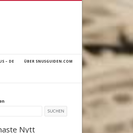
S – DE
ÜBER SNUSGUIDEN.COM
en
SUCHEN
naste Nytt