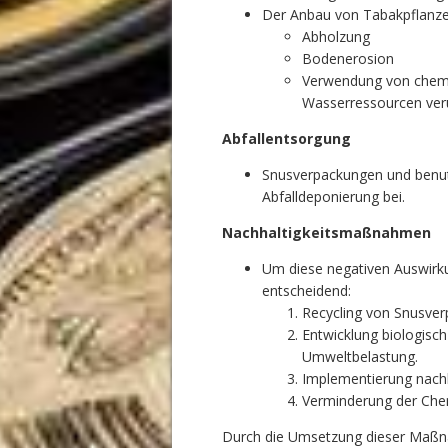
Der Anbau von Tabakpflanzen
Abholzung
Bodenerosion
Verwendung von chemi
Wasserressourcen ver
Abfallentsorgung
Snusverpackungen und benut
Abfalldeponierung bei.
Nachhaltigkeitsmaßnahmen
Um diese negativen Auswirk
entscheidend:
Recycling von Snusve
Entwicklung biologisch
Umweltbelastung.
Implementierung nach
Verminderung der Chem
Durch die Umsetzung dieser Maßn