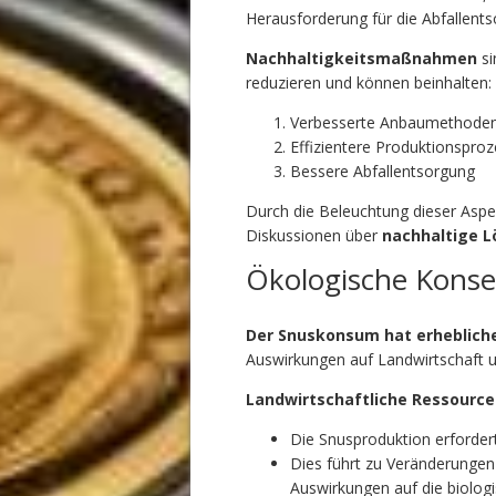
Herausforderung für die Abfallent
Nachhaltigkeitsmaßnahmen
si
reduzieren und können beinhalten:
Verbesserte Anbaumethode
Effizientere Produktionspro
Bessere Abfallentsorgung
Durch die Beleuchtung dieser Aspe
Diskussionen über
nachhaltige 
Ökologische Kons
Der Snuskonsum hat erheblich
Auswirkungen auf Landwirtschaft u
Landwirtschaftliche Ressourcen
Die Snusproduktion erforder
Dies führt zu Veränderungen
Auswirkungen auf die biologis