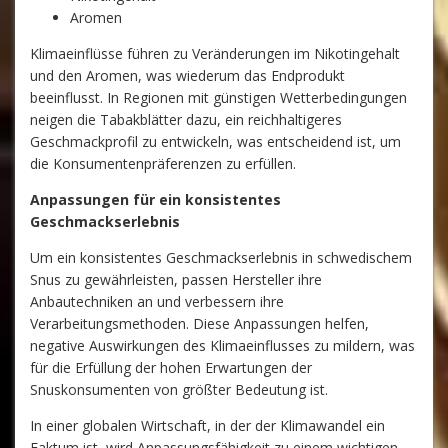
Aromen
Klimaeinflüsse führen zu Veränderungen im Nikotingehalt
und den Aromen, was wiederum das Endprodukt
beeinflusst. In Regionen mit günstigen Wetterbedingungen
neigen die Tabakblätter dazu, ein reichhaltigeres
Geschmackprofil zu entwickeln, was entscheidend ist, um
die Konsumentenpräferenzen zu erfüllen.
Anpassungen für ein konsistentes
Geschmackserlebnis
Um ein konsistentes Geschmackserlebnis in schwedischem
Snus zu gewährleisten, passen Hersteller ihre
Anbautechniken an und verbessern ihre
Verarbeitungsmethoden. Diese Anpassungen helfen,
negative Auswirkungen des Klimaeinflusses zu mildern, was
für die Erfüllung der hohen Erwartungen der
Snuskonsumenten von größter Bedeutung ist.
In einer globalen Wirtschaft, in der der Klimawandel ein
Faktum ist, wird Anpassungsfähigkeit zu einem wichtigen