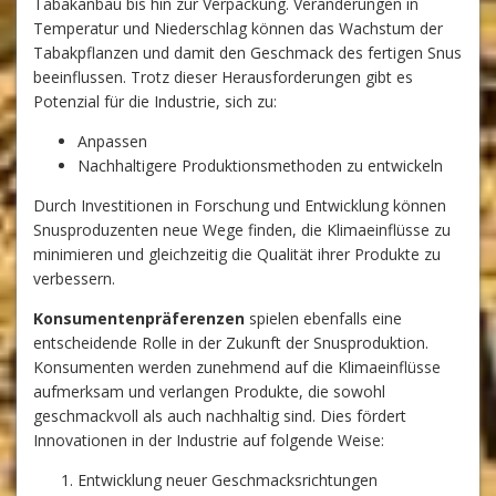
Tabakanbau bis hin zur Verpackung. Veränderungen in
Temperatur und Niederschlag können das Wachstum der
Tabakpflanzen und damit den Geschmack des fertigen Snus
beeinflussen. Trotz dieser Herausforderungen gibt es
Potenzial für die Industrie, sich zu:
Anpassen
Nachhaltigere Produktionsmethoden zu entwickeln
Durch Investitionen in Forschung und Entwicklung können
Snusproduzenten neue Wege finden, die Klimaeinflüsse zu
minimieren und gleichzeitig die Qualität ihrer Produkte zu
verbessern.
Konsumentenpräferenzen
spielen ebenfalls eine
entscheidende Rolle in der Zukunft der Snusproduktion.
Konsumenten werden zunehmend auf die Klimaeinflüsse
aufmerksam und verlangen Produkte, die sowohl
geschmackvoll als auch nachhaltig sind. Dies fördert
Innovationen in der Industrie auf folgende Weise:
Entwicklung neuer Geschmacksrichtungen