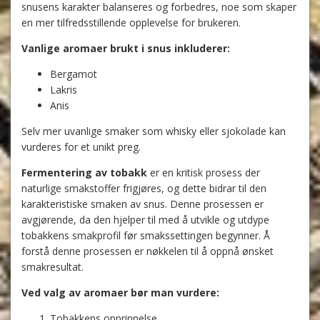
snusens karakter balanseres og forbedres, noe som skaper
en mer tilfredsstillende opplevelse for brukeren.
Vanlige aromaer brukt i snus inkluderer:
Bergamot
Lakris
Anis
Selv mer uvanlige smaker som whisky eller sjokolade kan
vurderes for et unikt preg.
Fermentering av tobakk
er en kritisk prosess der
naturlige smakstoffer frigjøres, og dette bidrar til den
karakteristiske smaken av snus. Denne prosessen er
avgjørende, da den hjelper til med å utvikle og utdype
tobakkens smakprofil før smakssettingen begynner. Å
forstå denne prosessen er nøkkelen til å oppnå ønsket
smakresultat.
Ved valg av aromaer bør man vurdere:
Tobakkens opprinnelse