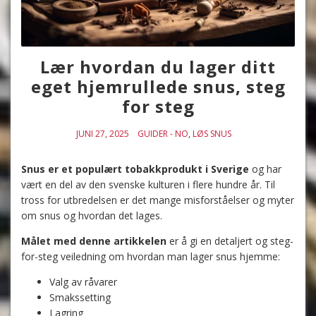
Lær hvordan du lager ditt
eget hjemrullede snus, steg
for steg
JUNI 27, 2025
GUIDER - NO
,
LØS SNUS
Snus er et populært tobakkprodukt i Sverige
og har
vært en del av den svenske kulturen i flere hundre år. Til
tross for utbredelsen er det mange misforståelser og myter
om snus og hvordan det lages.
Målet med denne artikkelen
er å gi en detaljert og steg-
for-steg veiledning om hvordan man lager snus hjemme:
Valg av råvarer
Smakssetting
Lagring