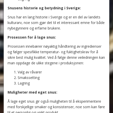
Snusens historie og betydning i Sverige:
Snus har en lang historie i Sverige og er en del av landets
kulturarv, noe som gjør det til et interessant emne for både
nybegynnere og erfarne brukere.
Prosessen for å lage snus:
Prosessen innebærer nøyaktig håndtering av ingredienser
og følger spesifikke temperatur- og fuktighetskrav for å
sikre best mulig kvalitet. Ved å følge denne veiledningen kan
man oppdage de ulike stegene i produksjonen:
Valg av råvarer
Smakssetting
Lagring
Muligheter med eget snus:
Å lage eget snus gir også muligheten til å eksperimentere
med forskjellige smaker og konsistenser, noe som kan føre
til et personlig og unikt produkt.