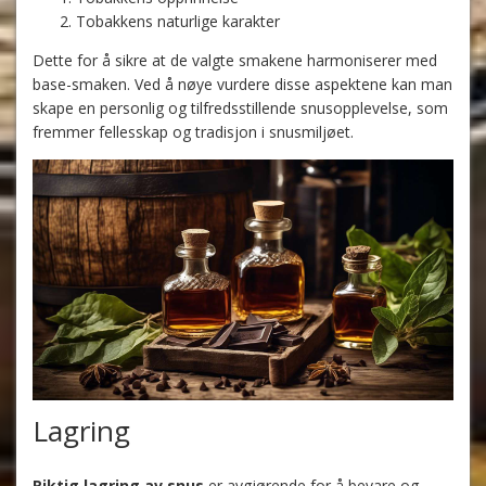
Tobakkens naturlige karakter
Dette for å sikre at de valgte smakene harmoniserer med
base-smaken. Ved å nøye vurdere disse aspektene kan man
skape en personlig og tilfredsstillende snusopplevelse, som
fremmer fellesskap og tradisjon i snusmiljøet.
Lagring
Riktig lagring av snus
er avgjørende for å bevare og