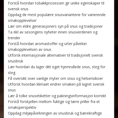
Forstå hvordan tobakkprosessen gir unike egenskaper til
svensk snus
Oppdag de mest populære snusvariantene for varierende
smakopplevelser
Lær om eldre generasjoners syn på snus og tradisjoner
Ta del av sesongens nyheter innen snusverdenen og
trender
Forstå hvordan aromastoffer og urter påvirker
smakopplevelsen av snus
Utforsk internasjonale alternativer til tradisjonelt svensk
snusbruk
Lær hvordan du lager ditt eget hjemrullede snus, steg for
steg
Få oversikt over vanlige myter om snus og helserisikoer
Utforsk hvordan klimaet endrer smaken på lagret svensk
snus
Lær å tolke snusetiketter og pakningsinformasjon korrekt
Forstå forskjellen mellom fuktige og tørre priller fra et
smaksperspektiv
Oppdag miljøpåvirkningen av snusbruk og bærekraftige