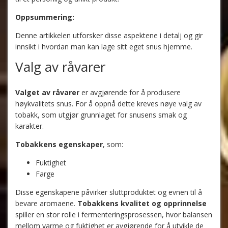
Oppsummering:
Denne artikkelen utforsker disse aspektene i detalj og gir
innsikt i hvordan man kan lage sitt eget snus hjemme.
Valg av råvarer
Valget av råvarer
er avgjørende for å produsere
høykvalitets snus. For å oppnå dette kreves nøye valg av
tobakk, som utgjør grunnlaget for snusens smak og
karakter.
Tobakkens egenskaper
, som:
Fuktighet
Farge
Disse egenskapene påvirker sluttproduktet og evnen til å
bevare aromaene.
Tobakkens kvalitet og opprinnelse
spiller en stor rolle i fermenteringsprosessen, hvor balansen
mellom varme og fuktighet er avgjørende for å utvikle de