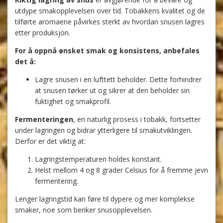
utdype smakopplevelsen over tid. Tobakkens kvalitet og de
tilførte aromaene påvirkes sterkt av hvordan snusen lagres
etter produksjon.
For å oppnå ønsket smak og konsistens, anbefales
det å:
Lagre snusen i en lufttett beholder. Dette forhindrer
at snusen tørker ut og sikrer at den beholder sin
fuktighet og smakprofil.
Fermenteringen
, en naturlig prosess i tobakk, fortsetter
under lagringen og bidrar ytterligere til smakutviklingen.
Derfor er det viktig at:
Lagringstemperaturen holdes konstant.
Helst mellom 4 og 8 grader Celsius for å fremme jevn
fermentering.
Lenger lagringstid kan føre til dypere og mer komplekse
smaker, noe som beriker snusopplevelsen.