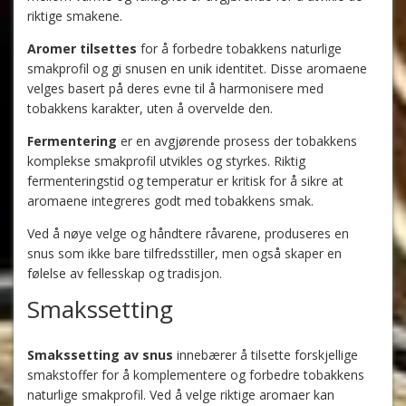
riktige smakene.
Aromer tilsettes
for å forbedre tobakkens naturlige
smakprofil og gi snusen en unik identitet. Disse aromaene
velges basert på deres evne til å harmonisere med
tobakkens karakter, uten å overvelde den.
Fermentering
er en avgjørende prosess der tobakkens
komplekse smakprofil utvikles og styrkes. Riktig
fermenteringstid og temperatur er kritisk for å sikre at
aromaene integreres godt med tobakkens smak.
Ved å nøye velge og håndtere råvarene, produseres en
snus som ikke bare tilfredsstiller, men også skaper en
følelse av fellesskap og tradisjon.
Smakssetting
Smakssetting av snus
innebærer å tilsette forskjellige
smakstoffer for å komplementere og forbedre tobakkens
naturlige smakprofil. Ved å velge riktige aromaer kan