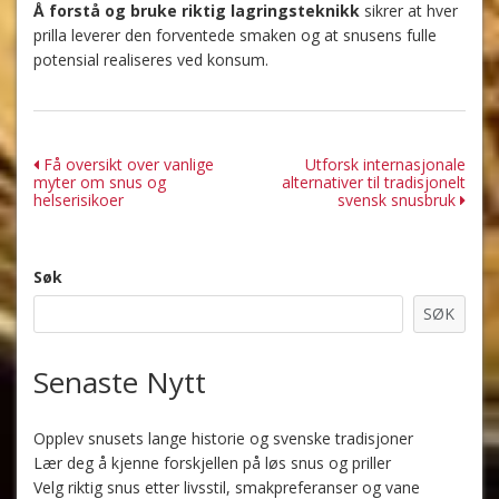
Å forstå og bruke riktig lagringsteknikk
sikrer at hver
prilla leverer den forventede smaken og at snusens fulle
potensial realiseres ved konsum.
Innleggsnavigasjon
Få oversikt over vanlige
Utforsk internasjonale
myter om snus og
alternativer til tradisjonelt
helserisikoer
svensk snusbruk
Søk
SØK
Senaste Nytt
Opplev snusets lange historie og svenske tradisjoner
Lær deg å kjenne forskjellen på løs snus og priller
Velg riktig snus etter livsstil, smakpreferanser og vane