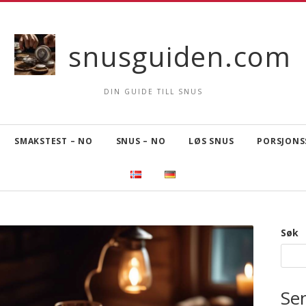
snusguiden.com
DIN GUIDE TILL SNUS
SMAKSTEST – NO
SNUS – NO
LØS SNUS
PORSJONS
Søk
Se