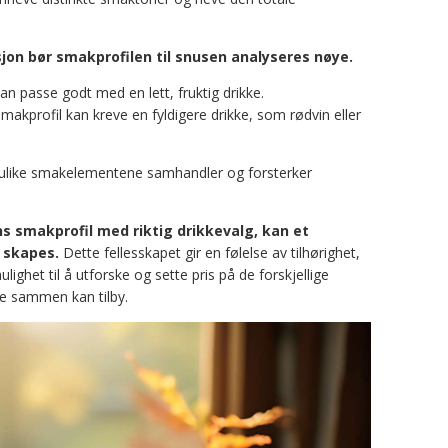
jon bør smakprofilen til snusen analyseres nøye.
an passe godt med en lett, fruktig drikke.
makprofil kan kreve en fyldigere drikke, som rødvin eller
e ulike smakelementene samhandler og forsterker
s smakprofil med riktig drikkevalg, kan et
 skapes.
Dette fellesskapet gir en følelse av tilhørighet,
ighet til å utforske og sette pris på de forskjellige
e sammen kan tilby.