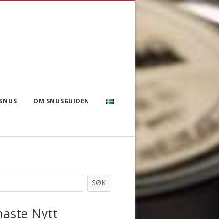
SNUS
OM SNUSGUIDEN
SØK
naste Nytt