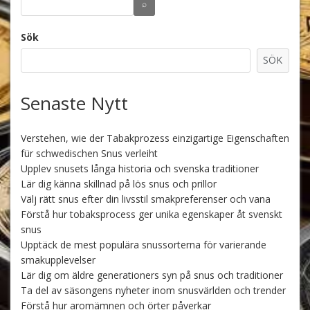
Sök
SÖK
Senaste Nytt
Verstehen, wie der Tabakprozess einzigartige Eigenschaften
für schwedischen Snus verleiht
Upplev snusets långa historia och svenska traditioner
Lär dig känna skillnad på lös snus och prillor
Välj rätt snus efter din livsstil smakpreferenser och vana
Förstå hur tobaksprocess ger unika egenskaper åt svenskt
snus
Upptäck de mest populära snussorterna för varierande
smakupplevelser
Lär dig om äldre generationers syn på snus och traditioner
Ta del av säsongens nyheter inom snusvärlden och trender
Förstå hur aromämnen och örter påverkar