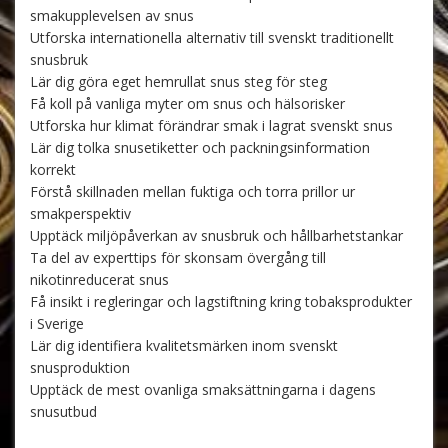
smakupplevelsen av snus
Utforska internationella alternativ till svenskt traditionellt
snusbruk
Lär dig göra eget hemrullat snus steg för steg
Få koll på vanliga myter om snus och hälsorisker
Utforska hur klimat förändrar smak i lagrat svenskt snus
Lär dig tolka snusetiketter och packningsinformation
korrekt
Förstå skillnaden mellan fuktiga och torra prillor ur
smakperspektiv
Upptäck miljöpåverkan av snusbruk och hållbarhetstankar
Ta del av experttips för skonsam övergång till
nikotinreducerat snus
Få insikt i regleringar och lagstiftning kring tobaksprodukter
i Sverige
Lär dig identifiera kvalitetsmärken inom svenskt
snusproduktion
Upptäck de mest ovanliga smaksättningarna i dagens
snusutbud