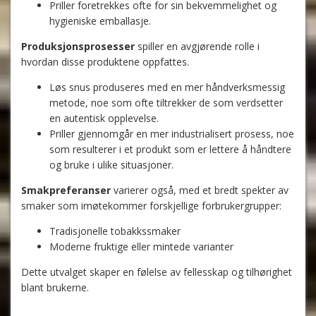
Priller foretrekkes ofte for sin bekvemmelighet og
hygieniske emballasje.
Produksjonsprosesser
spiller en avgjørende rolle i
hvordan disse produktene oppfattes.
Løs snus produseres med en mer håndverksmessig
metode, noe som ofte tiltrekker de som verdsetter
en autentisk opplevelse.
Priller gjennomgår en mer industrialisert prosess, noe
som resulterer i et produkt som er lettere å håndtere
og bruke i ulike situasjoner.
Smakpreferanser
varierer også, med et bredt spekter av
smaker som imøtekommer forskjellige forbrukergrupper:
Tradisjonelle tobakkssmaker
Moderne fruktige eller mintede varianter
Dette utvalget skaper en følelse av fellesskap og tilhørighet
blant brukerne.