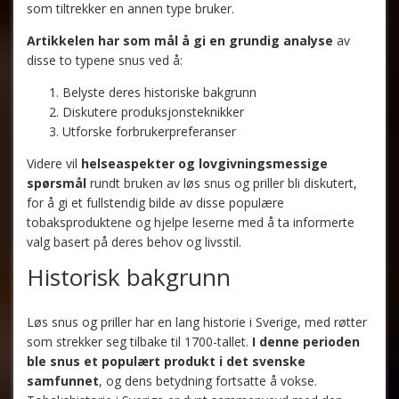
som tiltrekker en annen type bruker.
Artikkelen har som mål å gi en grundig analyse
av
disse to typene snus ved å:
Belyste deres historiske bakgrunn
Diskutere produksjonsteknikker
Utforske forbrukerpreferanser
Videre vil
helseaspekter og lovgivningsmessige
spørsmål
rundt bruken av løs snus og priller bli diskutert,
for å gi et fullstendig bilde av disse populære
tobaksproduktene og hjelpe leserne med å ta informerte
valg basert på deres behov og livsstil.
Historisk bakgrunn
Løs snus og priller har en lang historie i Sverige, med røtter
som strekker seg tilbake til 1700-tallet.
I denne perioden
ble snus et populært produkt i det svenske
samfunnet
, og dens betydning fortsatte å vokse.