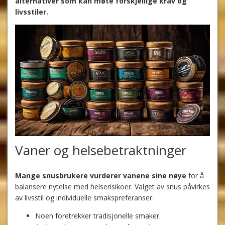
alternativer som kan møte forskjellige krav og
livsstiler.
Vaner og helsebetraktninger
Mange snusbrukere vurderer vanene sine nøye
for å
balansere nytelse med helserisikoer. Valget av snus påvirkes
av livsstil og individuelle smakspreferanser.
Noen foretrekker tradisjonelle smaker.