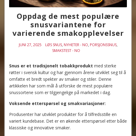
Oppdag de mest populære
snusvariantene for
varierende smakopplevelser
JUNI 27, 2025
LØS SNUS
,
NYHETER - NO
,
PORSJONSSNUS
,
SMAKSTEST - NO
Snus er et tradisjonelt tobakkprodukt
med sterke
røtter i svensk kultur og har gjennom årene utviklet seg til å
omfatte et bredt spekter av smaker og stiler. Denne
artikkelen har som mål å utforske de mest populære
snussortene som er tilgjengelige på markedet i dag.
Voksende etterspørsel og smakvariasjoner:
Produsenter har utviklet produkter for å tilfredsstille en
variert kundebase. Det er en økende etterspørsel etter både
klassiske og innovative smaker.