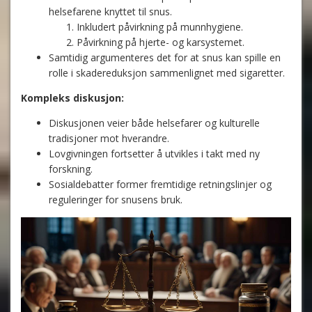
helsefarene knyttet til snus.
Inkludert påvirkning på munnhygiene.
Påvirkning på hjerte- og karsystemet.
Samtidig argumenteres det for at snus kan spille en
rolle i skadereduksjon sammenlignet med sigaretter.
Kompleks diskusjon:
Diskusjonen veier både helsefarer og kulturelle
tradisjoner mot hverandre.
Lovgivningen fortsetter å utvikles i takt med ny
forskning.
Sosialdebatter former fremtidige retningslinjer og
reguleringer for snusens bruk.