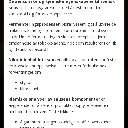
De sensoriske og kjemiske egenskapene til svensk
snus
spiller en avgjørende rolle i å bestemme dens
smakprofil og forbrukeropplevelse.
Fermenteringsprosessen
bidrar vesentlig til å utvikle de
unike smakene og aromaene som forbindes med svensk
snus. Under fermenteringen skjer en kompleks kjemisk
omdannelse av tobakkbladene, noe som resulterer i en rik
og distinkt smakprofil.
Nikotininnholdet i snusen
blir nøye kontrollert for å sikre
en konsekvent opplevelse. Dette møter forbrukernes
forventninger om:
styrke
tilfredshet
Kjemiske analyser av snusens komponenter
er
avgjørende for å sikre at produktet oppfyller kravene i
henhold til matloven. Dette inkluderer:
å garantere at ingen skadelige stoffer overskrider