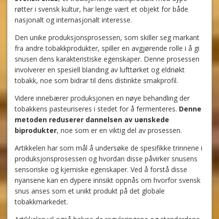
røtter i svensk kultur, har lenge vært et objekt for både
nasjonalt og internasjonalt interesse.
Den unike produksjonsprosessen, som skiller seg markant
fra andre tobakkprodukter, spiller en avgjørende rolle i å gi
snusen dens karakteristiske egenskaper. Denne prosessen
involverer en spesiell blanding av lufttørket og eldriøkt
tobakk, noe som bidrar til dens distinkte smakprofil.
Videre innebærer produksjonen en nøye behandling der
tobakkens pasteuriseres i stedet for å fermenteres.
Denne
metoden reduserer dannelsen av uønskede
biprodukter
, noe som er en viktig del av prosessen.
Artikkelen har som mål å undersøke de spesifikke trinnene i
produksjonsprosessen og hvordan disse påvirker snusens
sensoriske og kjemiske egenskaper. Ved å forstå disse
nyansene kan en dypere innsikt oppnås om hvorfor svensk
snus anses som et unikt produkt på det globale
tobakkmarkedet.