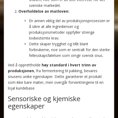
svenske markedet.
Overholdelse av matloven:
En annen viktig del av produksjonsprosessen er
å sikre at alle ingredienser og
produksjonsmetoder oppfyller strenge
lovbestemte krav.
Dette skaper trygghet og tillit blant
forbrukerne, noe som er sentralt for den sterke
fellesskapsfølelsen som omgir svensk snus.
Ved å opprettholde
høy standard i hvert trinn av
produksjonen
, fra fermentering til pakking, bevares
snusens unike egenskaper. Dette garanterer et produkt
som ikke bare møter, men overgår forventningene til en
lojal kundebase.
Sensoriske og kjemiske
egenskaper