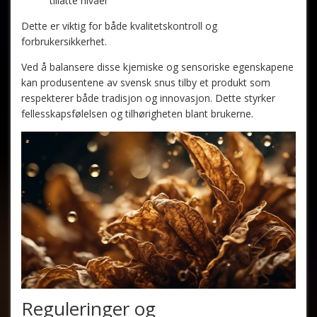
tillatte nivåer
Dette er viktig for både kvalitetskontroll og
forbrukersikkerhet.
Ved å balansere disse kjemiske og sensoriske egenskapene
kan produsentene av svensk snus tilby et produkt som
respekterer både tradisjon og innovasjon. Dette styrker
fellesskapsfølelsen og tilhørigheten blant brukerne.
Reguleringer og