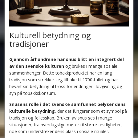
Kulturell betydning og
tradisjoner
Gjennom århundrene har snus blitt en integrert del
av den svenske kulturen
og brukes i mange sosiale
sammenhenger. Dette tobakkproduktet har en lang
tradisjon som strekker seg tilbake til 1700-tallet og har
bevart sin betydning til tross for endringer i lovgivning og
syn på tobakkskonsum.
Snusens rolle i det svenske samfunnet belyser dens
kulturelle betydning
, der det fungerer som et symbol på
tradisjon og fellesskap. Bruken av snus ses i mange
situasjoner, fra hverdagslige møter til større festligheter,
noe som understreker dens plass i sosiale ritualer.