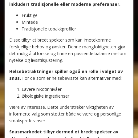
inkludert tradisjonelle eller moderne preferanser.
Fruktige
Mintede
Tradisjonelle tobakkprofiler
Disse tilbyr et bredt spekter som kan imøtekomme
forskjellige behov og ønsker. Denne mangfoldigheten gjør
det mulig å utforske og finne en passende balanse mellom
nytelse og livsstilsjustering.
Helsebetraktninger spiller også en rolle i valget av
snus.
For de som er helsebevisste kan alternativer med:
Lavere nikotinnivåer
Økologiske ingredienser
Være av interesse. Dette understreker viktigheten av
informerte valg som støtter både velvære og personlige
smakspreferanser.
Snusmarkedet tilbyr dermed et bredt spekter av