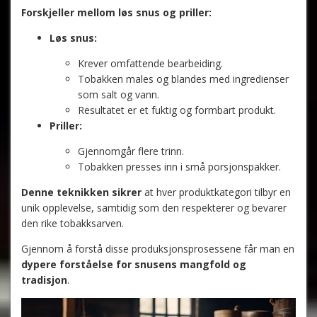
Forskjeller mellom løs snus og priller:
Løs snus:
Krever omfattende bearbeiding.
Tobakken males og blandes med ingredienser
som salt og vann.
Resultatet er et fuktig og formbart produkt.
Priller:
Gjennomgår flere trinn.
Tobakken presses inn i små porsjonspakker.
Denne teknikken sikrer
at hver produktkategori tilbyr en
unik opplevelse, samtidig som den respekterer og bevarer
den rike tobakksarven.
Gjennom å forstå disse produksjonsprosessene får man en
dypere forståelse for snusens mangfold og
tradisjon
.