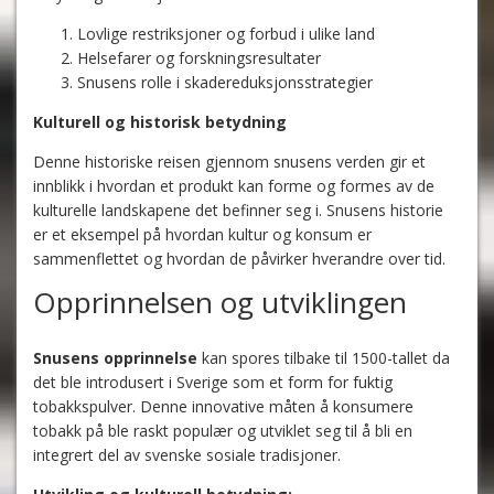
Lovlige restriksjoner og forbud i ulike land
Helsefarer og forskningsresultater
Snusens rolle i skadereduksjonsstrategier
Kulturell og historisk betydning
Denne historiske reisen gjennom snusens verden gir et
innblikk i hvordan et produkt kan forme og formes av de
kulturelle landskapene det befinner seg i. Snusens historie
er et eksempel på hvordan kultur og konsum er
sammenflettet og hvordan de påvirker hverandre over tid.
Opprinnelsen og utviklingen
Snusens opprinnelse
kan spores tilbake til 1500-tallet da
det ble introdusert i Sverige som et form for fuktig
tobakkspulver. Denne innovative måten å konsumere
tobakk på ble raskt populær og utviklet seg til å bli en
integrert del av svenske sosiale tradisjoner.