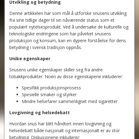
Utvikling og betydning
Denne artikkelen har som mål å utforske snusens utvikling
fra sine tidlige dager til sin nåværende status som et
populært nytelsesprodukt. Ved å undersøke de kulturelle og
teknologiske endringene som har påvirket snusens
produksjon og konsum, kan en dypere forståelse for dens
betydning i svensk tradisjon oppnås.
Unike egenskaper
Snusens unike egenskaper skiller seg fra andre
tobakkprodukter. Noen av disse egenskapene inkluderer:
Spesifikk produksjonsprosess
Spesielle smaker og styrker
Mindre helsefarer sammenlignet med sigaretter
Lovgivning og helsedebatt
Hvordan snus har blitt håndtert innen lovgivning og
helsedebatt både nasjonalt og internasjonalt er av stor
betydning. Diskusjonene inkluderer: