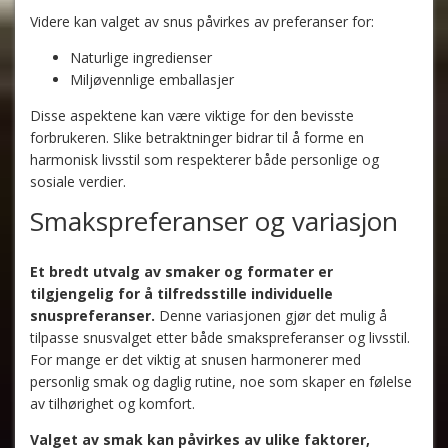
Videre kan valget av snus påvirkes av preferanser for:
Naturlige ingredienser
Miljøvennlige emballasjer
Disse aspektene kan være viktige for den bevisste
forbrukeren. Slike betraktninger bidrar til å forme en
harmonisk livsstil som respekterer både personlige og
sosiale verdier.
Smakspreferanser og variasjon
Et bredt utvalg av smaker og formater er
tilgjengelig for å tilfredsstille individuelle
snuspreferanser.
Denne variasjonen gjør det mulig å
tilpasse snusvalget etter både smakspreferanser og livsstil.
For mange er det viktig at snusen harmonerer med
personlig smak og daglig rutine, noe som skaper en følelse
av tilhørighet og komfort.
Valget av smak kan påvirkes av ulike faktorer,