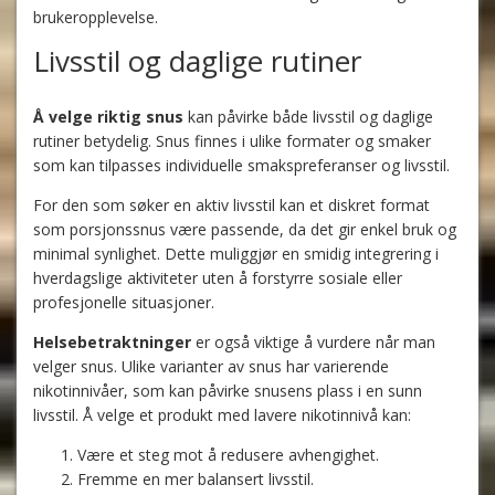
brukeropplevelse.
Livsstil og daglige rutiner
Å velge riktig snus
kan påvirke både livsstil og daglige
rutiner betydelig. Snus finnes i ulike formater og smaker
som kan tilpasses individuelle smakspreferanser og livsstil.
For den som søker en aktiv livsstil kan et diskret format
som porsjonssnus være passende, da det gir enkel bruk og
minimal synlighet. Dette muliggjør en smidig integrering i
hverdagslige aktiviteter uten å forstyrre sosiale eller
profesjonelle situasjoner.
Helsebetraktninger
er også viktige å vurdere når man
velger snus. Ulike varianter av snus har varierende
nikotinnivåer, som kan påvirke snusens plass i en sunn
livsstil. Å velge et produkt med lavere nikotinnivå kan:
Være et steg mot å redusere avhengighet.
Fremme en mer balansert livsstil.