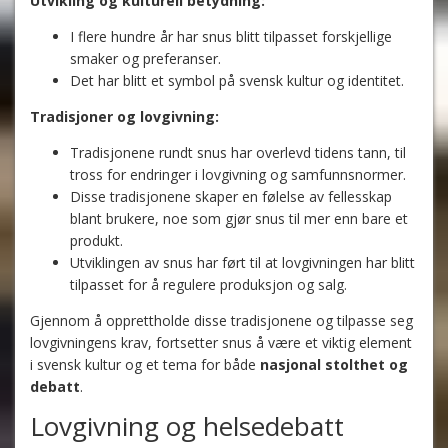
Utvikling og kulturell betydning:
I flere hundre år har snus blitt tilpasset forskjellige
smaker og preferanser.
Det har blitt et symbol på svensk kultur og identitet.
Tradisjoner og lovgivning:
Tradisjonene rundt snus har overlevd tidens tann, til
tross for endringer i lovgivning og samfunnsnormer.
Disse tradisjonene skaper en følelse av fellesskap
blant brukere, noe som gjør snus til mer enn bare et
produkt.
Utviklingen av snus har ført til at lovgivningen har blitt
tilpasset for å regulere produksjon og salg.
Gjennom å opprettholde disse tradisjonene og tilpasse seg
lovgivningens krav, fortsetter snus å være et viktig element
i svensk kultur og et tema for både
nasjonal stolthet og
debatt
.
Lovgivning og helsedebatt