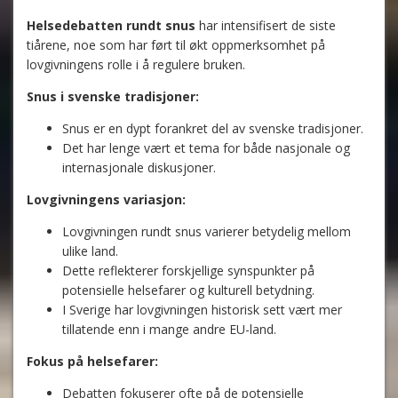
Helsedebatten rundt snus
har intensifisert de siste
tiårene, noe som har ført til økt oppmerksomhet på
lovgivningens rolle i å regulere bruken.
Snus i svenske tradisjoner:
Snus er en dypt forankret del av svenske tradisjoner.
Det har lenge vært et tema for både nasjonale og
internasjonale diskusjoner.
Lovgivningens variasjon:
Lovgivningen rundt snus varierer betydelig mellom
ulike land.
Dette reflekterer forskjellige synspunkter på
potensielle helsefarer og kulturell betydning.
I Sverige har lovgivningen historisk sett vært mer
tillatende enn i mange andre EU-land.
Fokus på helsefarer:
Debatten fokuserer ofte på de potensielle