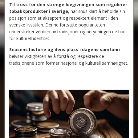
Til tross for den strenge lovgivningen som regulerer
tobakkprodukter i Sverige
, har snus klart å beholde sin
posisjon som et akseptert og respektert element i den
svenske livsstilen. Denne fortsatte populariteten
understreker verdien av tradisjoner og betydningen de har
for kulturell identitet.
Snusens historie og dens plass i dagens samfunn
belyser viktigheten av å forstå og respektere de
tradisjonene som former nasjonal og kulturell samhørighet.