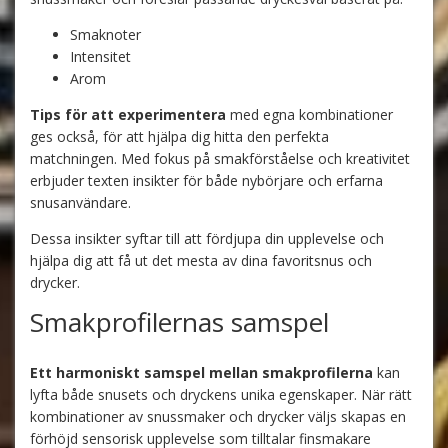
Smaknoter
Intensitet
Arom
Tips för att experimentera
med egna kombinationer
ges också, för att hjälpa dig hitta den perfekta
matchningen. Med fokus på smakförståelse och kreativitet
erbjuder texten insikter för både nybörjare och erfarna
snusanvändare.
Dessa insikter syftar till att fördjupa din upplevelse och
hjälpa dig att få ut det mesta av dina favoritsnus och
drycker.
Smakprofilernas samspel
Ett harmoniskt samspel mellan smakprofilerna
kan
lyfta både snusets och dryckens unika egenskaper. När rätt
kombinationer av snussmaker och drycker väljs skapas en
förhöjd sensorisk upplevelse som tilltalar finsmakare