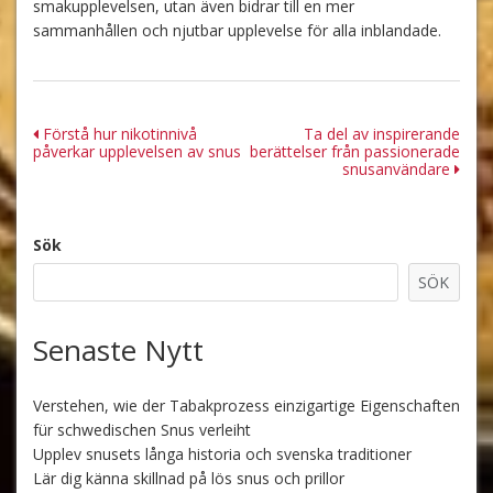
smakupplevelsen, utan även bidrar till en mer
sammanhållen och njutbar upplevelse för alla inblandade.
Inläggsnavigering
Förstå hur nikotinnivå
Ta del av inspirerande
påverkar upplevelsen av snus
berättelser från passionerade
snusanvändare
Sök
SÖK
Senaste Nytt
Verstehen, wie der Tabakprozess einzigartige Eigenschaften
für schwedischen Snus verleiht
Upplev snusets långa historia och svenska traditioner
Lär dig känna skillnad på lös snus och prillor