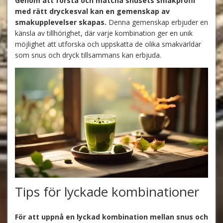
Genom att förstå och matcha snusets smakprofil
med rätt dryckesval kan en gemenskap av
smakupplevelser skapas.
Denna gemenskap erbjuder en
känsla av tillhörighet, där varje kombination ger en unik
möjlighet att utforska och uppskatta de olika smakvärldar
som snus och dryck tillsammans kan erbjuda.
Tips för lyckade kombinationer
För att uppnå en lyckad kombination mellan snus och