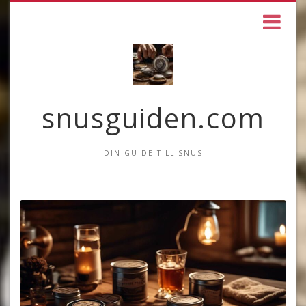
snusguiden.com
DIN GUIDE TILL SNUS