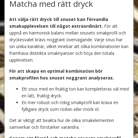
Matcha med rätt dryck
Att välja rätt dryck till snuset kan förvandla
smakupplevelsen till något extraordinärt.
För att
uppnå en harmonisk balans mellan snusets smakprofil och
dryckesvalet krävs noggrant övervägande. Varje snus har
sin unika karaktär, vilket innebär att olika kombinationer kan
framhäva distinkta smaknyanser och höja den totala
upplevelsen.
För att skapa en optimal kombination bör
smakprofilen hos snuset noggrant analyseras.
Ett snus med en fruktig ton kan kompletteras väl med
en lätt, fruktig dryck.
En mer robust och rökig smakprofil kan kräva en
fylligare dryck som rödvin eller mörk öl.
Det är viktigt att beakta hur de olika smakelementen
samverkar och förstärker varandra.